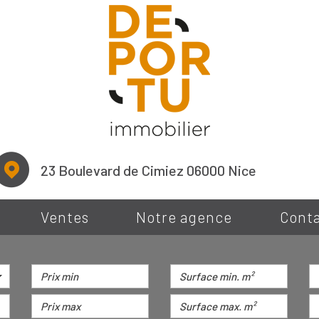
23 Boulevard de Cimiez 06000 Nice
Ventes
Notre agence
Cont