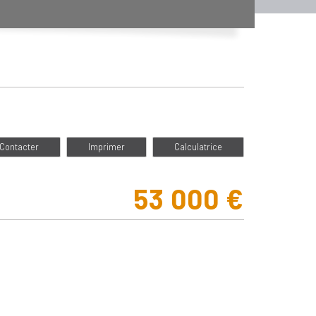
Contacter
Imprimer
Calculatrice
53 000
€