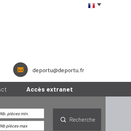
deportu@deportu.fr
act
Accès extranet
Recherche