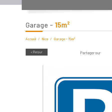
garage -
15m²
Accueil
Nice
Garage - 15m²
< Retour
Partager sur