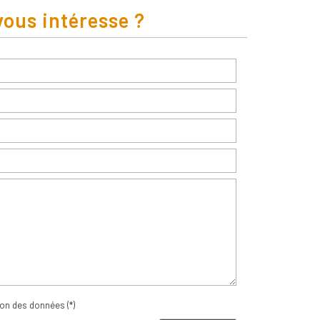
vous intéresse ?
tion des données (*)