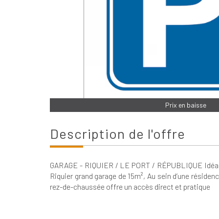
Prix en baisse
description de l'offre
GARAGE - RIQUIER / LE PORT / RÉPUBLIQUE Idéalem
Riquier grand garage de 15m², Au sein d’une résiden
rez-de-chaussée offre un accès direct et pratique