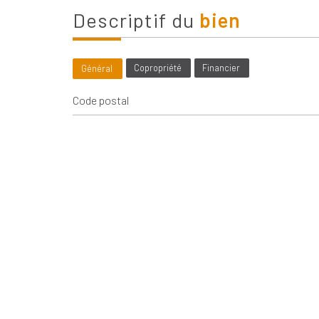
descriptif du
bien
Copropriété
Financier
Général
Code postal