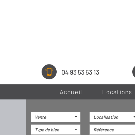
04 93 53 53 13
Accueil
Locations
Vente
Localisation
Type de bien