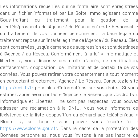
Les informations recueillies sur ce formulaire sont enregistrées
dans un fichier informatisé par La Boite Immo agissant comme
Sous-traitant du traitement pour la gestion de la
clientèle/prospects de l'Agence / du Réseau qui reste Responsable
du Traitement de vos Données personnelles. La base légale du
traitement repose sur l'intérêt légitime de l'Agence / du Réseau. Elles
sont conservées jusqu'à demande de suppression et sont destinées
à l'Agence / au Réseau. Conformément à la loi « informatique et
libertés », vous disposez des droits d’accès, de rectification,
d’effacement, d’opposition, de limitation et de portabilité de vos
données. Vous pouvez retirer votre consentement à tout moment
en contactant directement l’Agence / Le Réseau. Consultez le site
https://cnil.fr/fr
pour plus d’informations sur vos droits. Si vous
estimez, après avoir contacté l'Agence / le Réseau, que vos droits «
Informatique et Libertés » ne sont pas respectés, vous pouvez
adresser une réclamation à la CNIL. Nous vous informons de
l’existence de la liste d'opposition au démarchage téléphonique «
Bloctel », sur laquelle vous pouvez vous inscrire ici :
https://www.bloctel.gouv.fr
. Dans le cadre de la protection des
Données personnelles, nous vous invitons à ne pas inscrire de