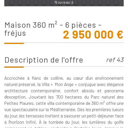
Nouveauté
maison 360 m² - 6 pièces -
2 950 000
€
fréjus
description de l'offre
ref 43
Accrochée à flanc de colline, au cœur d'un environnement
naturel préservé, la Villa « Mon Ange » conjugue avec élégance
architecture contemporaine, confort absolu et panorama
d'exception. Jouxtant les 700 hectares du Parc naturel des
Petites Maures, cette villa contemporaine de 360 m² offre une
vue spectaculaire sur la Méditerranée. Dès les premières lueurs
du jour, les terrasses invitent à savourer un petit-déjeuner face
à l'horizon infini. À la tombée du jour, les lumières du golfe