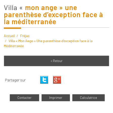
villa «
mon ange » une
parenthèse d’exception face à
la méditerranée
Accueil
Fréjus
Villa « Mon Ange » Une parenthèse d’exception face à la
Méditerranée
< Retour
Partager sur
Contacter
Imprimer
Calculatrice